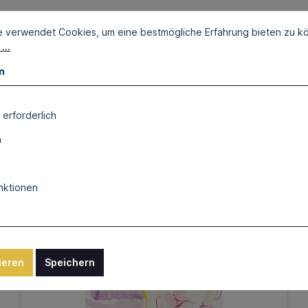
e verwendet Cookies, um eine bestmögliche Erfahrung bieten zu k
...
n
 erforderlich
n
nktionen
ieren
Speichern