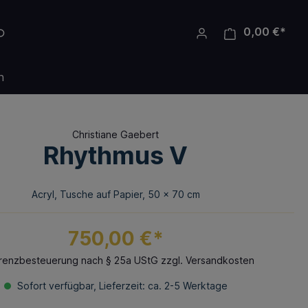
0,00 €*
n
Christiane Gaebert
Rhythmus V
Acryl, Tusche auf Papier, 50 x 70 cm
750,00 €*
erenzbesteuerung nach § 25a UStG zzgl. Versandkosten
Sofort verfügbar, Lieferzeit: ca. 2-5 Werktage