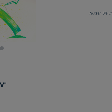
Nutzen Sie un
 V"