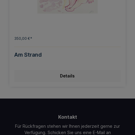
350,00 €*
Am Strand
Details
Kontakt
Für Rückfragen stehen wir Ihnen jederzeit gerne zur
Verfügung. Schicken Sie uns eine E-Mail an