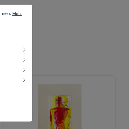
önnen.
Mehr