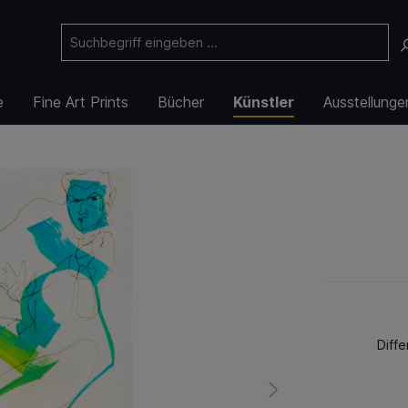
e
Fine Art Prints
Bücher
Künstler
Ausstellunge
Diff